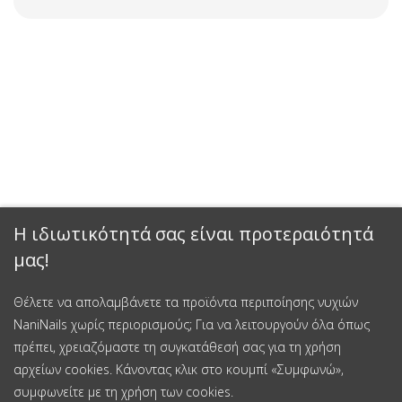
Η ιδιωτικότητά σας είναι προτεραιότητά
μας!
Θέλετε να απολαμβάνετε τα προϊόντα περιποίησης νυχιών
NaniNails χωρίς περιορισμούς; Για να λειτουργούν όλα όπως
πρέπει, χρειαζόμαστε τη συγκατάθεσή σας για τη χρήση
αρχείων cookies. Κάνοντας κλικ στο κουμπί «Συμφωνώ»,
συμφωνείτε με τη χρήση των cookies.