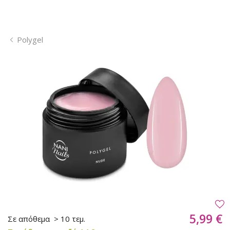
Polygel
5,99 €
Σε απόθεμα
> 10 τεμ.