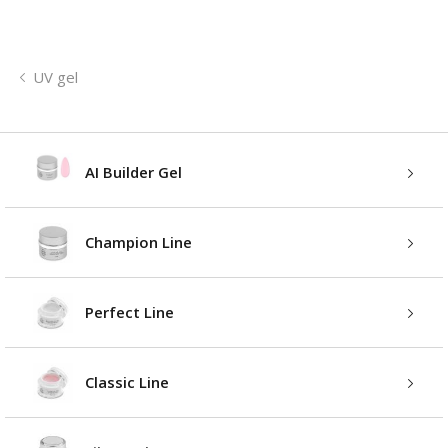
UV gel
AI Builder Gel
Champion Line
Perfect Line
Classic Line