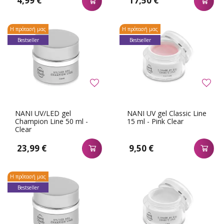
4,99 €
17,50 €
Η πρότασή μας
Η πρότασή μας
Bestseller
Bestseller
NANI UV/LED gel
NANI UV gel Classic Line
Champion Line 50 ml -
15 ml - Pink Clear
Clear
23,99 €
9,50 €
Η πρότασή μας
Bestseller