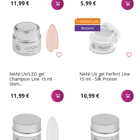
11,99 €
5,99 €
Η πρότασή μας
Bestseller
NANI UV/LED gel
NANI UV gel Perfect Line
Champion Line 15 ml -
15 ml - Silk Protein
Shim...
11,99 €
10,99 €