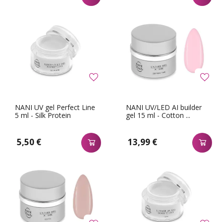
NANI UV gel Perfect Line
NANI UV/LED AI builder
5 ml - Silk Protein
gel 15 ml - Cotton ...
5,50 €
13,99 €