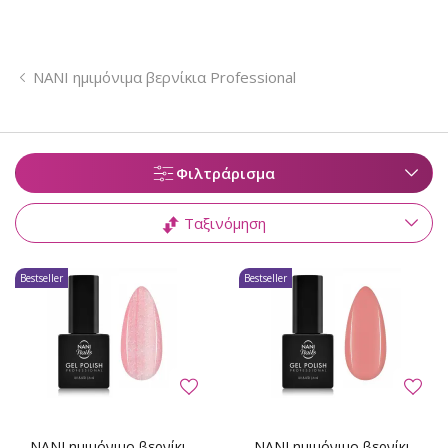
NANI ημιμόνιμα βερνίκια Professional
Φιλτράρισμα
Ταξινόμηση
Bestseller
Bestseller
NANI ημιμόνιμο βερνίκι
NANI ημιμόνιμο βερνίκι