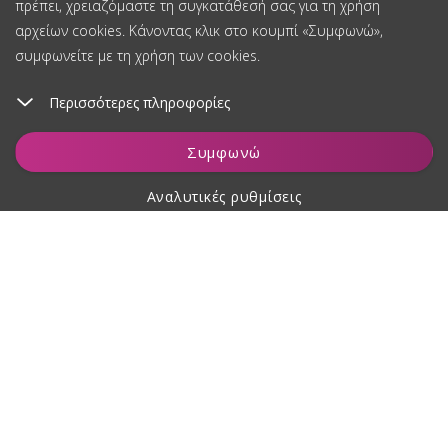
πρέπει, χρειαζόμαστε τη συγκατάθεσή σας για τη χρήση
αρχείων cookies. Κάνοντας κλικ στο κουμπί «Συμφωνώ»,
συμφωνείτε με τη χρήση των cookies.
Περισσότερες πληροφορίες
Συμφωνώ
Αναλυτικές ρυθμίσεις