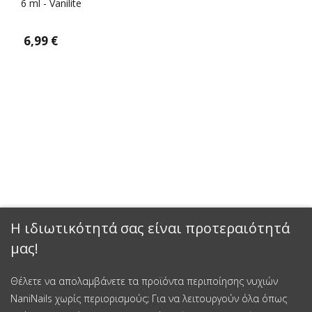
6 ml - Vanilite
6,99 €
Η ιδιωτικότητά σας είναι προτεραιότητά
μας!
Θέλετε να απολαμβάνετε τα προϊόντα περιποίησης νυχιών
NaniNails χωρίς περιορισμούς; Για να λειτουργούν όλα όπως