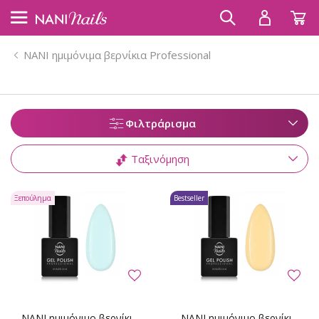
NANI ημιμόνιμα βερνίκια Professional
Φιλτράρισμα
Ταξινόμηση
Ξεπούλημα
Bestseller
NANI ημιμόνιμο βερνίκι
NANI ημιμόνιμο βερνίκι