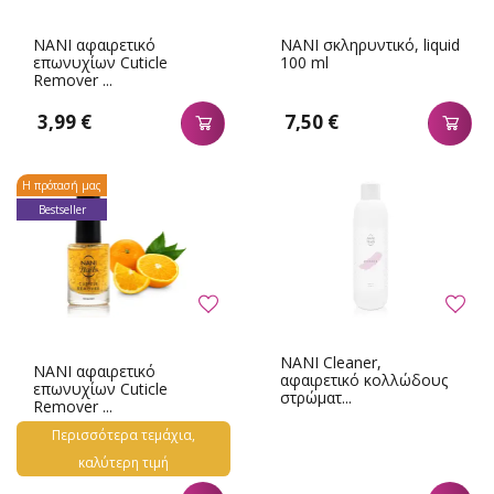
NANI αφαιρετικό
NANI σκληρυντικό, liquid
επωνυχίων Cuticle
100 ml
Remover ...
3,99 €
7,50 €
Η πρότασή μας
Bestseller
NANI Cleaner,
NANI αφαιρετικό
αφαιρετικό κολλώδους
επωνυχίων Cuticle
στρώματ...
Remover ...
Περισσότερα τεμάχια,
καλύτερη τιμή