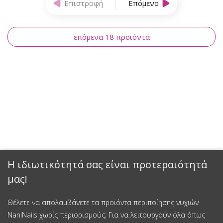
Επιστροφή
Επόμενο
επόμενα 18 προϊόντα
Η ιδιωτικότητά σας είναι προτεραιότητά
μας!
Θέλετε να απολαμβάνετε τα προϊόντα περιποίησης νυχιών
NaniNails χωρίς περιορισμούς; Για να λειτουργούν όλα όπως