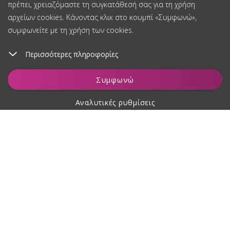
πρέπει, χρειαζόμαστε τη συγκατάθεσή σας για τη χρήση
αρχείων cookies. Κάνοντας κλικ στο κουμπί «Συμφωνώ»,
συμφωνείτε με τη χρήση των cookies.
Περισσότερες πληροφορίες
Συμφωνώ
Αναλυτικές ρυθμίσεις