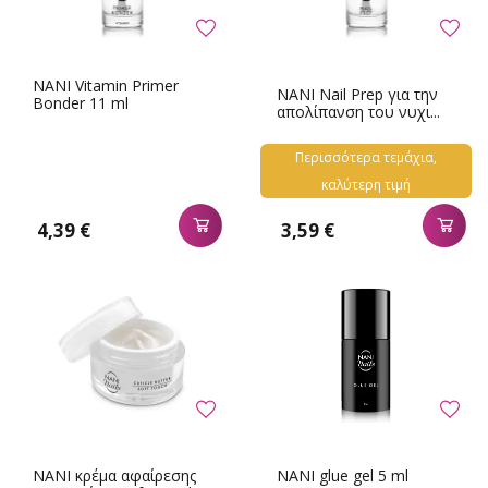
NANI Vitamin Primer
NANI Nail Prep για την
Bonder 11 ml
απολίπανση του νυχι...
Περισσότερα τεμάχια,
καλύτερη τιμή
4,39 €
3,59 €
NANI κρέμα αφαίρεσης
NANI glue gel 5 ml