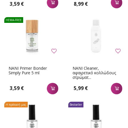
3,59 €
8,99 €
HEMA-FREE
NANI Primer Bonder
NANI Cleaner,
Simply Pure 5 ml
αφαιρετικό κολλώδους
στρώματ...
3,59 €
5,99 €
Η πρότασή μας
Bestseller