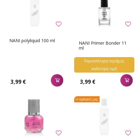
NANI polyliquid 100 ml
NANI Primer Bonder 11
ml
Περισσότερα τεμάχια,
καλύτερη τιμή
3,99 €
3,99 €
Η πρότασή μας