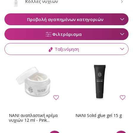
Κόλλες νυχιών
Προβολή αγαπημένων κατηγοριών
Φιλτράρισμα
Ταξινόμηση
NANI αναπλαστική κρέμα
NANI Solid glue gel 15 g
νυχιών 12 ml - Pink...