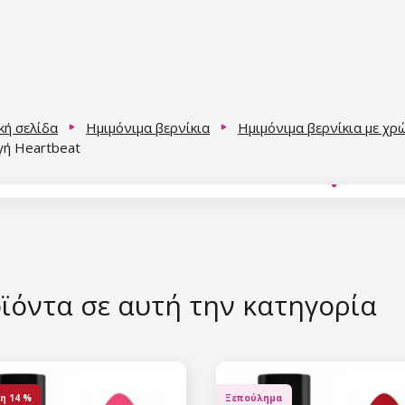
κή σελίδα
Ημιμόνιμα βερνίκια
Ημιμόνιμα βερνίκια με χρ
γή Heartbeat
ϊόντα σε αυτή την κατηγορία
η
14 %
Ξεπούλημα