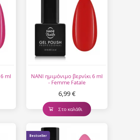
 6 ml
NANI ημιμόνιμο βερνίκι 6 ml
l
- Femme Fatale
6,99 €
Στο καλάθι
Bestseller