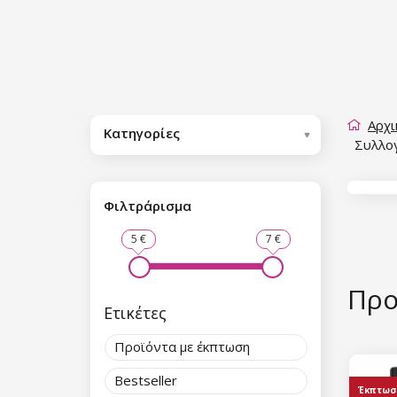
Αρχι
Κατηγορίες
Συλλο
Φιλτράρισμα
5 €
7 €
Προ
Ετικέτες
Προϊόντα με έκπτωση
Bestseller
Έκπτωσ