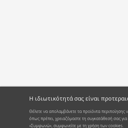
Η ιδιωτικότητά σας είναι προτεραι
Θέλετε να απολαμβάνετε τα προϊόντα περιποίησης νυ
όπως πρέπει, χρειαζόμαστε τη συγκατάθεσή σας για 
«Συμφωνώ», συμφωνείτε με τη χρήση των cookies.