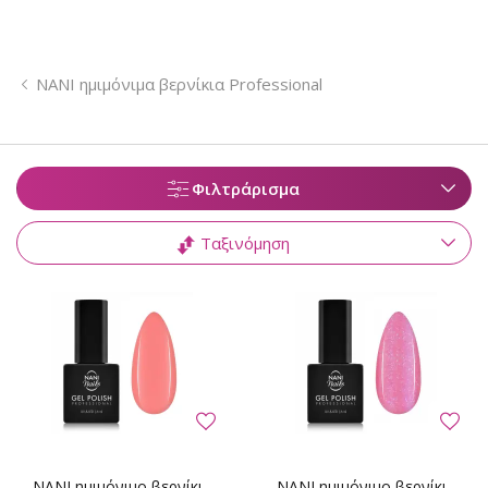
NANI ημιμόνιμα βερνίκια Professional
Φιλτράρισμα
Ταξινόμηση
NANI ημιμόνιμο βερνίκι
NANI ημιμόνιμο βερνίκι