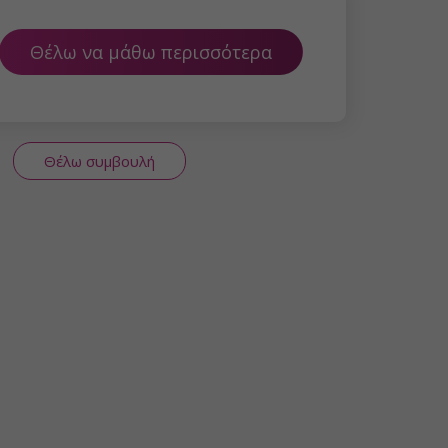
Θέλω να μάθω περισσότερα
Θέλω συμβουλή