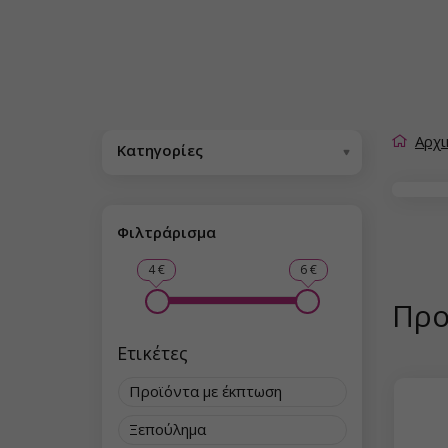
Αρχι
Κατηγορίες
Φιλτράρισμα
4 €
6 €
Προ
Ετικέτες
Προϊόντα με έκπτωση
Ξεπούλημα