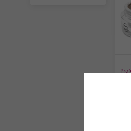
Prof
5,5