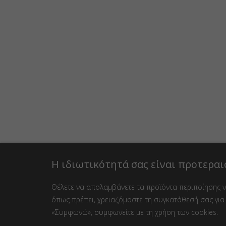
Η ιδιωτικότητά σας είναι προτεραι
Θέλετε να απολαμβάνετε τα προϊόντα περιποίησης νυ
όπως πρέπει, χρειαζόμαστε τη συγκατάθεσή σας για 
«Συμφωνώ», συμφωνείτε με τη χρήση των cookies.