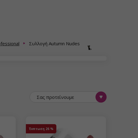
fessional
Συλλογή Autumn Nudes
Σας προτείνουμε
Έκπτωση
26 %