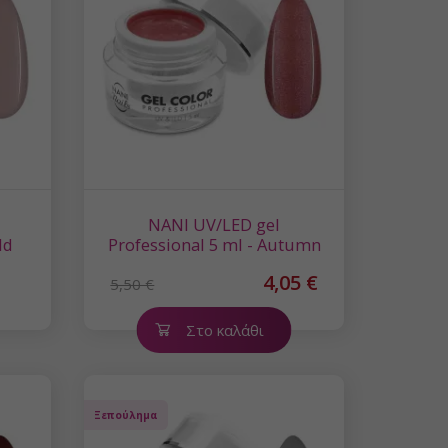
NANI UV/LED gel
ld
Professional 5 ml - Autumn
Mauve
4,05 €
5,50 €
Στο καλάθι
Ξεπούλημα