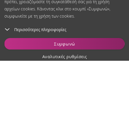
πρέπει, χρειαζόμαστε τη συγκατάθεσή σας για τη χρήση
αρχείων cookies. Κάνοντας κλικ στο κουμπί «Συμφωνώ»,
συμφωνείτε με τη χρήση των cookies.
Περισσότερες πληροφορίες
Συμφωνώ
Αναλυτικές ρυθμίσεις