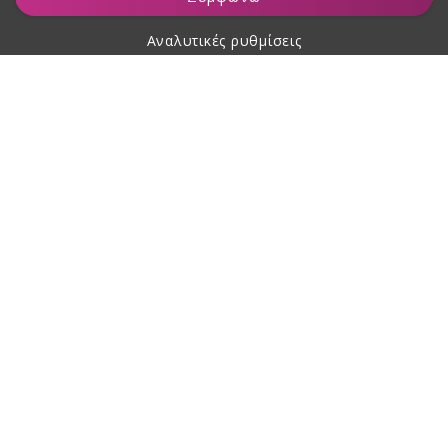
Αναλυτικές ρυθμίσεις
Σχετικά με αγορές
Σχετικά με εμάς
Επικοινωνία