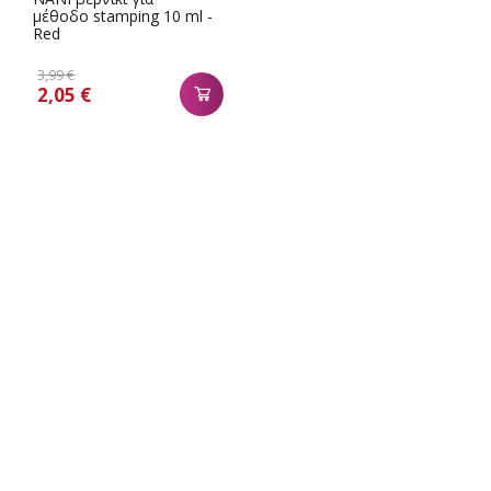
μέθοδο stamping 10 ml -
Red
3,99 €
2,05 €