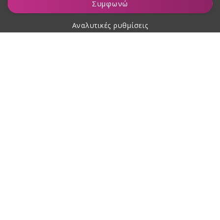
Συμφωνώ
Αναλυτικές ρυθμίσεις
Σχετικά με αγορές
Σχετικά με εμάς
Επικοινωνία