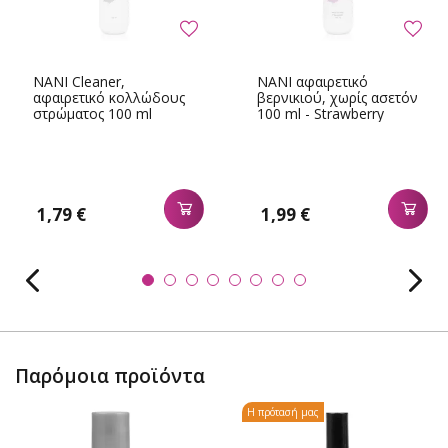
NANI Cleaner,
NANI αφαιρετικό
αφαιρετικό κολλώδους
βερνικιού, χωρίς ασετόν
στρώματος 100 ml
100 ml - Strawberry
1,79 €
1,99 €
Παρόμοια προϊόντα
Η πρότασή μας