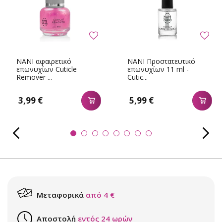
NANI αφαιρετικό
NANI Προστατευτικό
επωνυχίων Cuticle
επωνυχίων 11 ml -
Remover ...
Cutic...
3,99 €
5,99 €
Μεταφορικά
από 4 €
Αποστολή
εντός 24 ωρών