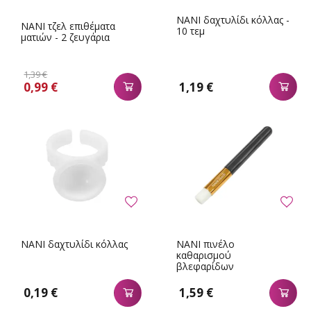
NANI δαχτυλίδι κόλλας -
NANI τζελ επιθέματα
10 τεμ
ματιών - 2 ζευγάρια
1,39 €
0,99 €
1,19 €
NANI δαχτυλίδι κόλλας
NANI πινέλο
καθαρισμού
βλεφαρίδων
0,19 €
1,59 €