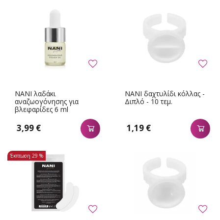
NANI λαδάκι
NANI δαχτυλίδι κόλλας -
αναζωογόνησης για
Διπλό - 10 τεμ.
βλεφαρίδες 6 ml
3,99 €
1,19 €
Έκπτωση
29 %