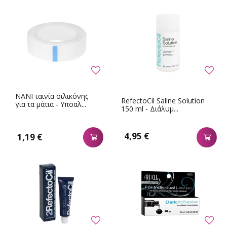
NANI ταινία σιλικόνης
RefectoCil Saline Solution
για τα μάτια - Υποαλ...
150 ml - Διάλυμ...
4,95 €
1,19 €