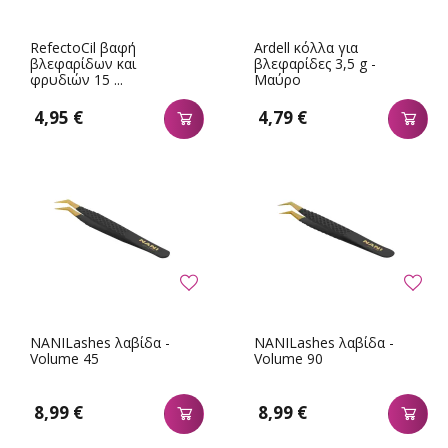
RefectoCil βαφή
Ardell κόλλα για
βλεφαρίδων και
βλεφαρίδες 3,5 g -
φρυδιών 15 ...
Μαύρο
4,95 €
4,79 €
NANILashes λαβίδα -
NANILashes λαβίδα -
Volume 45
Volume 90
8,99 €
8,99 €