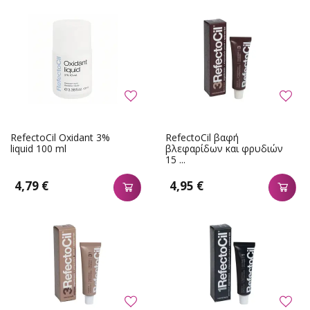
RefectoCil Oxidant 3%
RefectoCil βαφή
liquid 100 ml
βλεφαρίδων και φρυδιών
15 ...
4,79 €
4,95 €