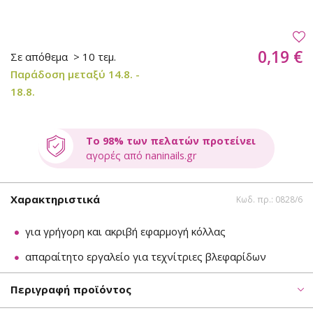
0,19 €
Σε απόθεμα
> 10 τεμ.
Παράδοση μεταξύ 14.8. -
18.8.
Το 98% των πελατών προτείνει
αγορές από naninails.gr
Χαρακτηριστικά
Κωδ. πρ.: 0828/6
για γρήγορη και ακριβή εφαρμογή κόλλας
απαραίτητο εργαλείο για τεχνίτριες βλεφαρίδων
Περιγραφή προϊόντος