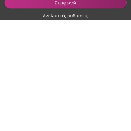
Συμφωνώ
Αναλυτικές ρυθμίσεις
Σχετικά με αγορές
Σχετικά με εμάς
Επικοινωνία