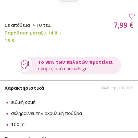
7,99 €
Σε απόθεμα
> 10 τεμ.
Παράδοση μεταξύ 14.8. -
18.8.
Το 98% των πελατών προτείνει
αγορές από naninails.gr
Χαρακτηριστικά
Κωδ. πρ.: 0179/28
ειδική οσμή
σκληραίνει την ακρυλική πούδρα
100 ml