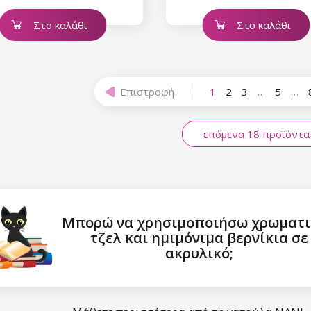
Στο καλάθι
Στο καλάθι
Επιστροφή
1
2
3
…
5
…
επόμενα 18 προϊόντα
Μπορώ να χρησιμοποιήσω χρωματ
τζελ και ημιμόνιμα βερνίκια σε
ακρυλικό;