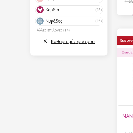
1,5
Καρδιά
(15)
Νιφάδες
(15)
Άλλες επιλογές (14)
Καθαρισμός φίλτρου
Έκπτωσ
Ξεπού
NANI