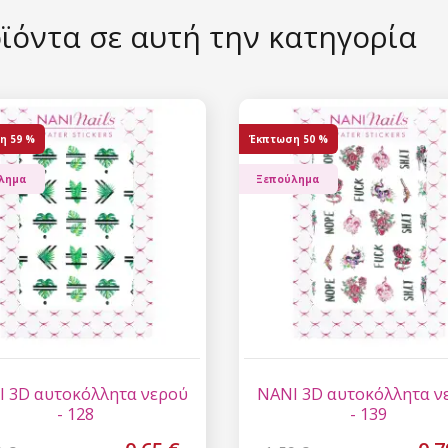
ϊόντα σε αυτή την κατηγορία
η
59 %
Έκπτωση
50 %
λημα
Ξεπούλημα
 3D αυτοκόλλητα νερού
NANI 3D αυτοκόλλητα ν
- 128
- 139