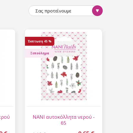
Σας προτείνουμε
Έκπτωση
45 %
Ξεπούλημα
ερού
NANI αυτοκόλλητα νερού -
65