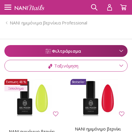
NANI ημιμόνιμα βερνίκια Professional
Φιλτράρισμα
Ταξινόμηση
Έκπτωση
48 %
Bestseller
Ξεπούλημα
NANI ημιμόνιμο βερνίκι
NANI ημιμόνιμο βερνίκι