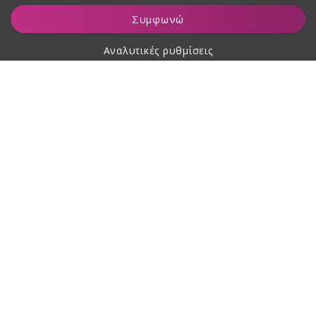
Συμφωνώ
Αναλυτικές ρυθμίσεις
Σχετικά με αγορές
Σχετικά με εμάς
Επικοινωνία