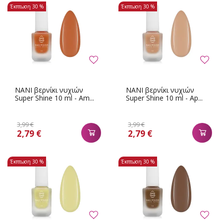
Έκπτωση
30 %
Έκπτωση
30 %
NANI βερνίκι νυχιών
NANI βερνίκι νυχιών
Super Shine 10 ml - Am...
Super Shine 10 ml - Ap...
3,99 €
3,99 €
2,79 €
2,79 €
Έκπτωση
30 %
Έκπτωση
30 %