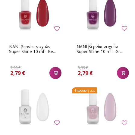
NANI βερνίκι νυχιών
NANI βερνίκι νυχιών
Super Shine 10 ml - Re...
Super Shine 10 ml - Gr...
3,99 €
3,99 €
2,79 €
2,79 €
Η πρότασή μας