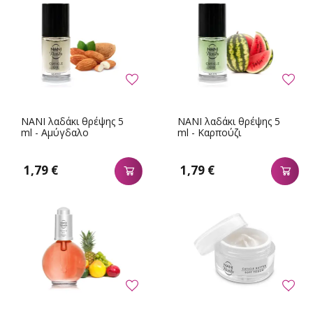
NANI λαδάκι θρέψης 5
NANI λαδάκι θρέψης 5
ml - Αμύγδαλο
ml - Καρπούζι
1,79 €
1,79 €