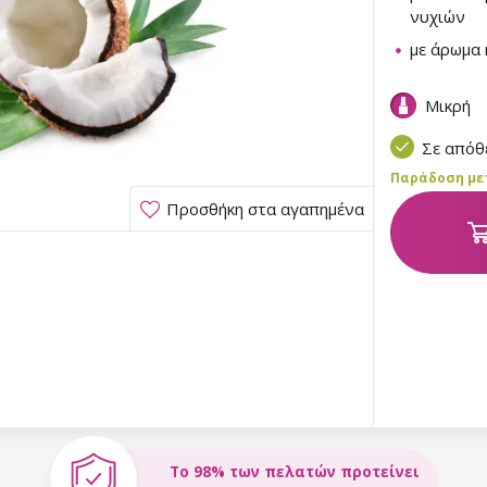
νυχιών
με άρωμα
Μικρή
Σε από
Παράδοση μετα
Προσθήκη στα αγαπημένα
Το 98% των πελατών προτείνει