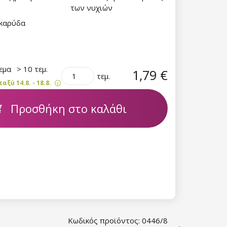
των νυχιών
 καρύδα
θεμα
> 10 τεμ.
1,79 €
τεμ.
ξύ 14.8. - 18.8.
Προσθήκη στο καλάθι
Κωδικός προϊόντος: 0446/8