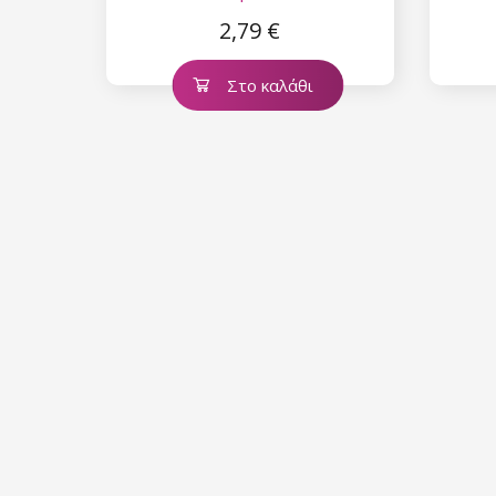
2,79 €
Στο καλάθι