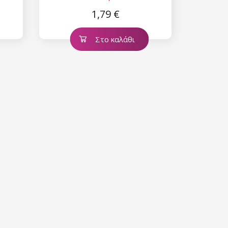
1,79 €
Στο καλάθι