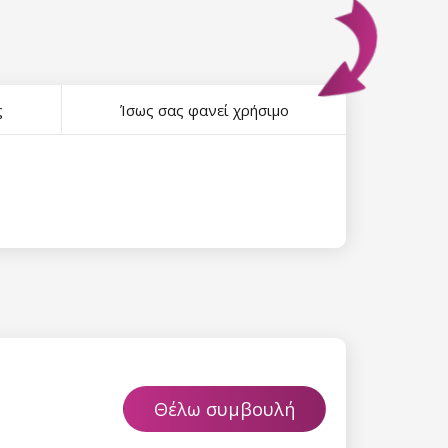
ς
Ίσως σας φανεί χρήσιμο
Θέλω συμβουλή