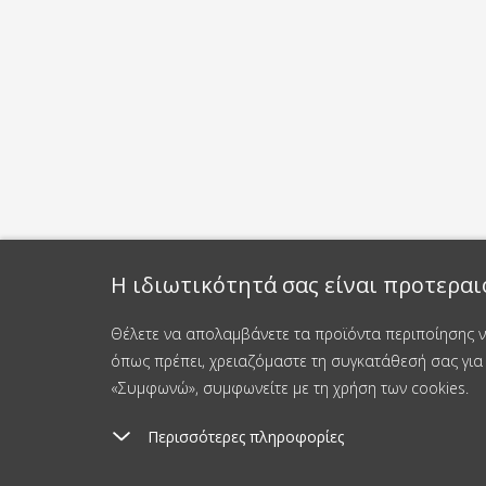
Η ιδιωτικότητά σας είναι προτεραι
Θέλετε να απολαμβάνετε τα προϊόντα περιποίησης νυ
όπως πρέπει, χρειαζόμαστε τη συγκατάθεσή σας για 
«Συμφωνώ», συμφωνείτε με τη χρήση των cookies.
Περισσότερες πληροφορίες