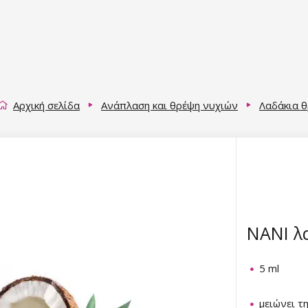
Αρχική σελίδα
Ανάπλαση και θρέψη νυχιών
Λαδάκια 
NANI λ
5 ml
μειώνει τ