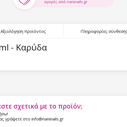
αγορές από naninails.gr
Αξιολόγηση προϊόντος
Πληροφορίες σύνθεση
ml - Καρύδα
στε σχετικά με το προϊόν;
ήσω!
ς γράψετε στο info@naninails.gr