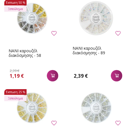
Έκπτωση
50 %
Ξεπούλημα
NANI καρουζέλ
NANI καρουζέλ
διακόσμησης - 89
διακόσμησης - 58
2,39 €
1,19 €
2,39 €
Έκπτωση
25 %
Ξεπούλημα