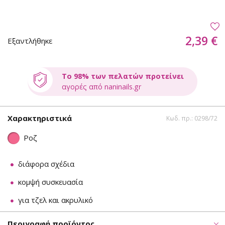
2,39 €
Εξαντλήθηκε
Το 98% των πελατών προτείνει
αγορές από naninails.gr
Χαρακτηριστικά
Κωδ. πρ.: 0298/72
Ροζ
διάφορα σχέδια
κομψή συσκευασία
για τζελ και ακρυλικό
Περιγραφή προϊόντος