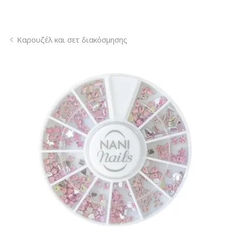
Καρουζέλ και σετ διακόσμησης