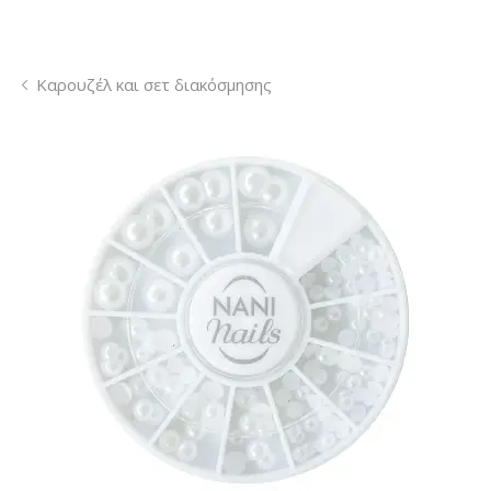
Καρουζέλ και σετ διακόσμησης