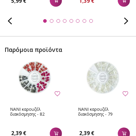
5,99 €
1,39 €
Παρόμοια προϊόντα
NANI καρουζέλ
NANI καρουζέλ
διακόσμησης - 82
διακόσμησης - 79
2,39 €
2,39 €