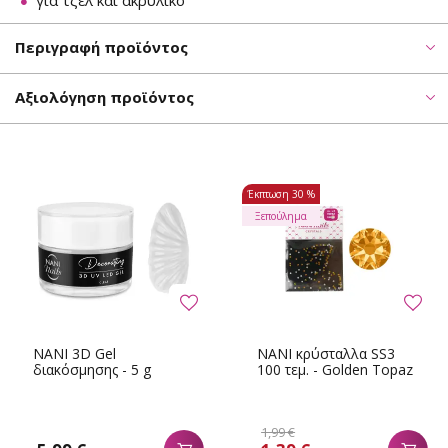
για τζελ και ακρυλικό
Περιγραφή προϊόντος
Αξιολόγηση προϊόντος
Έκπτωση
30 %
Ξεπούλημα
NANI 3D Gel
NANI κρύσταλλα SS3
διακόσμησης - 5 g
100 τεμ. - Golden Topaz
1,99 €