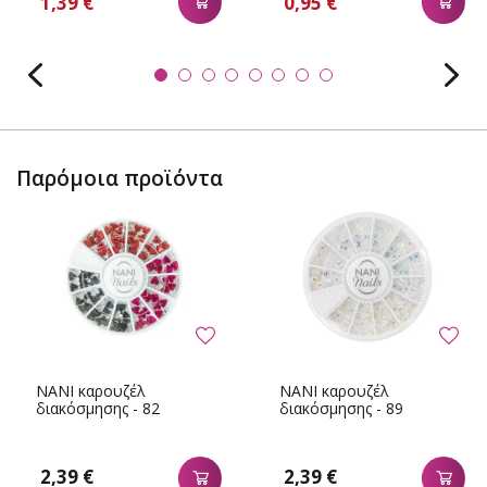
1,39 €
0,95 €
Παρόμοια προϊόντα
NANI καρουζέλ
NANI καρουζέλ
διακόσμησης - 82
διακόσμησης - 89
2,39 €
2,39 €