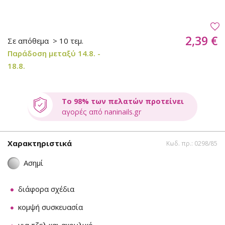
2,39 €
Σε απόθεμα
> 10 τεμ.
Παράδοση μεταξύ 14.8. -
18.8.
Το 98% των πελατών προτείνει
αγορές από naninails.gr
Χαρακτηριστικά
Κωδ. πρ.: 0298/85
Ασημί
διάφορα σχέδια
κομψή συσκευασία