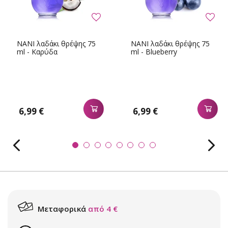
NANI λαδάκι θρέψης 75
NANI λαδάκι θρέψης 75
ml - Καρύδα
ml - Blueberry
6,99 €
6,99 €
Μεταφορικά
από 4 €