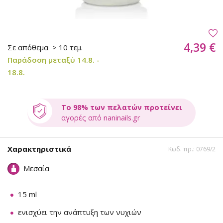
4,39 €
Σε απόθεμα
> 10 τεμ.
Παράδοση μεταξύ 14.8. -
18.8.
Το 98% των πελατών προτείνει
αγορές από naninails.gr
Χαρακτηριστικά
Κωδ. πρ.: 0769/2
Μεσαία
15 ml
ενισχύει την ανάπτυξη των νυχιών