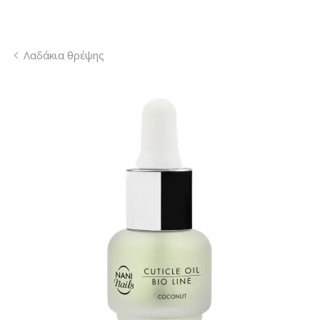
Λαδάκια θρέψης