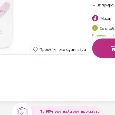
με άρωμα
Μικρή
Σε από
Παράδοση μετα
Προσθήκη στα αγαπημένα
Το 98% των πελατών προτείνει