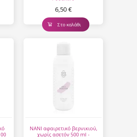
6,50 €
Στο καλάθι
κό
NANI αφαιρετικό βερνικιού,
100
χωρίς ασετόν 500 ml -