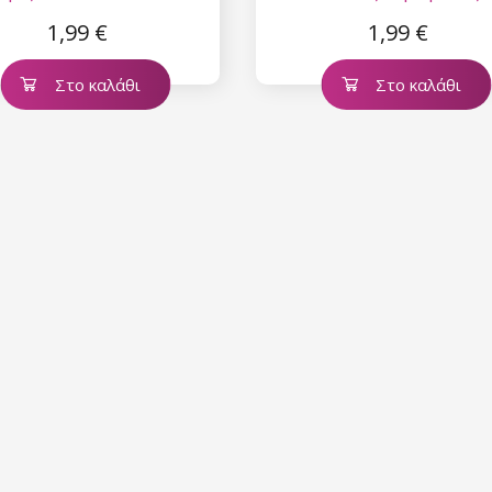
Strawberry
ml - Peach
1,99 €
1,99 €
Στο καλάθι
Στο καλάθι