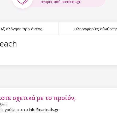
αγορές από naninails.gr
Αξιολόγηση προϊόντος
Πληροφορίες σύνθεση
Peach
στε σχετικά με το προϊόν;
ήσω!
ς γράψετε στο info@naninails.gr