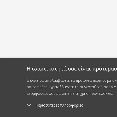
Η ιδιωτικότητά σας είναι προτεραι
Θέλετε να απολαμβάνετε τα προϊόντα περιποίησης νυ
όπως πρέπει, χρειαζόμαστε τη συγκατάθεσή σας για 
«Συμφωνώ», συμφωνείτε με τη χρήση των cookies.
Περισσότερες πληροφορίες