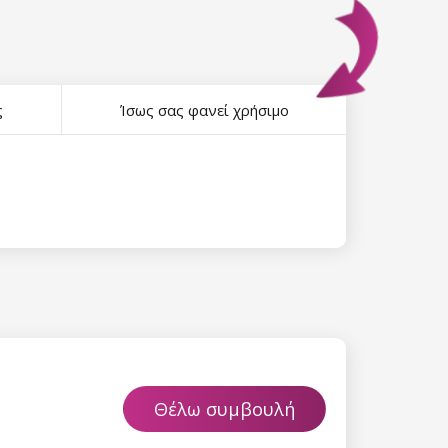
ς
Ίσως σας φανεί χρήσιμο
Θέλω συμβουλή