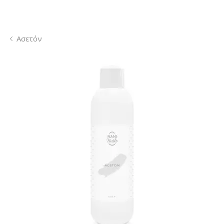
Ασετόν