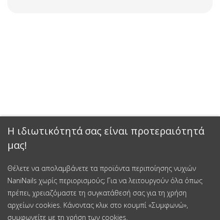
Η ιδιωτικότητά σας είναι προτεραιότητά
μας!
Θέλετε να απολαμβάνετε τα προϊόντα περιποίησης νυχιών
NaniNails χωρίς περιορισμούς; Για να λειτουργούν όλα όπως
πρέπει, χρειαζόμαστε τη συγκατάθεσή σας για τη χρήση
αρχείων cookies. Κάνοντας κλικ στο κουμπί «Συμφωνώ»,
συμφωνείτε με τη χρήση των cookies.