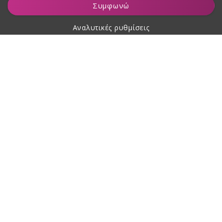
Συμφωνώ
Αναλυτικές ρυθμίσεις
Σχετικά με αγορές
Σχετικά με εμάς
Επικοινωνία