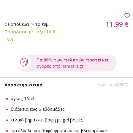
11,99 €
Σε απόθεμα
> 10 τεμ.
Παράδοση μεταξύ 14.8. -
18.8.
Το 98% των πελατών προτείνει
αγορές από naninails.gr
Χαρακτηριστικά
Κωδ. πρ.: 0025/77
όγκος 15ml
διάρκεια έως 6 εβδομάδες
τελικό βήμα στη βαφή με gel βαφές
κατάλληλο για βαφή φρυδιών και βλεφαρίδων