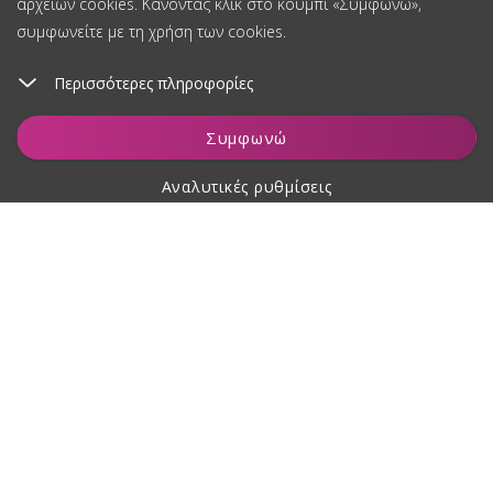
αρχείων cookies. Κάνοντας κλικ στο κουμπί «Συμφωνώ»,
συμφωνείτε με τη χρήση των cookies.
Περισσότερες πληροφορίες
Προσθήκη στο καλάθι
Συμφωνώ
Αναλυτικές ρυθμίσεις
Σχετικά με αγορές