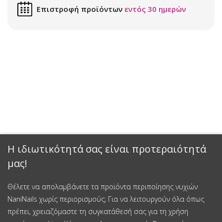
Επιστροφή προϊόντων
εντός 30 ημερών
Η ιδιωτικότητά σας είναι προτεραιότητά
μας!
Θέλετε να απολαμβάνετε τα προϊόντα περιποίησης νυχιών
NaniNails χωρίς περιορισμούς; Για να λειτουργούν όλα όπως
πρέπει, χρειαζόμαστε τη συγκατάθεσή σας για τη χρήση