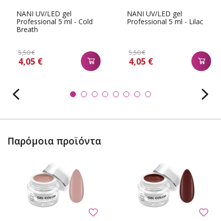
NANI UV/LED gel
NANI UV/LED gel
Professional 5 ml - Cold
Professional 5 ml - Lilac
Breath
5,50 €
5,50 €
4,05 €
4,05 €
Παρόμοια προϊόντα