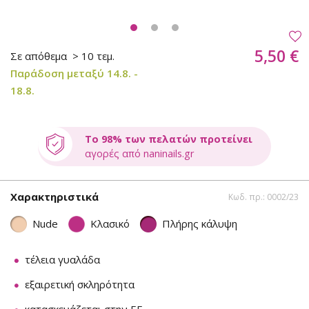
5,50 €
Σε απόθεμα
> 10 τεμ.
Παράδοση μεταξύ 14.8. -
18.8.
Το 98% των πελατών προτείνει
αγορές από naninails.gr
Χαρακτηριστικά
Κωδ. πρ.: 0002/23
Nude
Κλασικό
Πλήρης κάλυψη
τέλεια γυαλάδα
εξαιρετική σκληρότητα