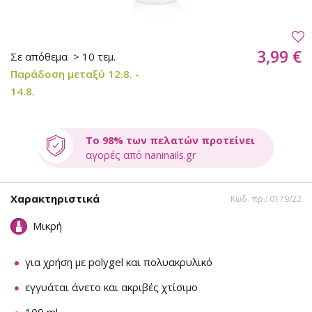
3,99 €
Σε απόθεμα
> 10 τεμ.
Παράδοση μεταξύ 12.8. -
14.8.
Το 98% των πελατών προτείνει
αγορές από naninails.gr
Χαρακτηριστικά
Κωδ. πρ.: 0179/22
Μικρή
για χρήση με polygel και πολυακρυλικό
εγγυάται άνετο και ακριβές χτίσιμο