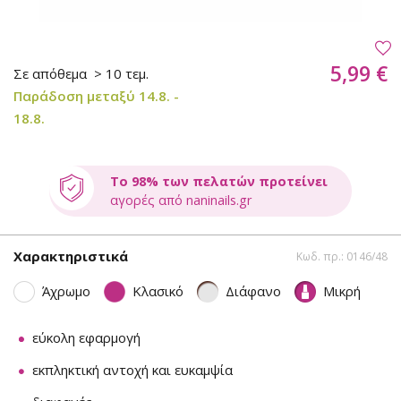
5,99 €
Σε απόθεμα
> 10 τεμ.
Παράδοση μεταξύ 14.8. -
18.8.
Το 98% των πελατών προτείνει
αγορές από naninails.gr
Χαρακτηριστικά
Κωδ. πρ.: 0146/48
Άχρωμο
Κλασικό
Διάφανο
Μικρή
εύκολη εφαρμογή
εκπληκτική αντοχή και ευκαμψία