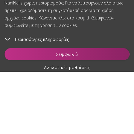
NaniNails χωρίς περιορισμούς; Για να λειτουργούν όλα όπως
πρέπει, χρειαζόμαστε τη συγκατάθεσή σας για τη χρήση
αρχείων cookies. Κάνοντας κλικ στο κουμπί «Συμφωνώ»,
συμφωνείτε με τη χρήση των cookies.
Περισσότερες πληροφορίες
Προσθήκη στο καλάθι
Συμφωνώ
Αναλυτικές ρυθμίσεις