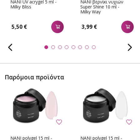
NANI UV acrygel 5 ml -
NANI βερνίκι νυχιών
Milky Bliss
Super Shine 10 ml -
Milky Way
5,50 €
3,99 €
Παρόμοια προϊόντα
NANI polygel 15 ml -
NANI polygel 15 ml -