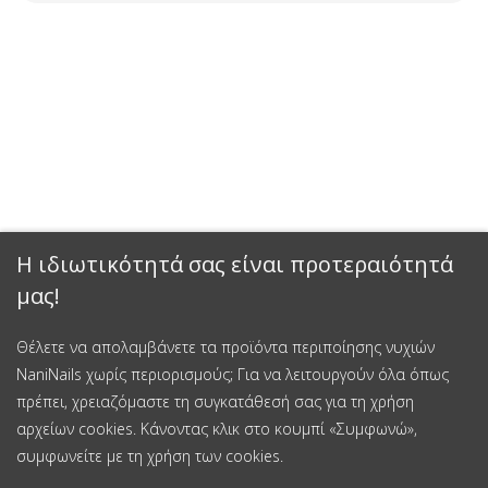
Η ιδιωτικότητά σας είναι προτεραιότητά
μας!
Θέλετε να απολαμβάνετε τα προϊόντα περιποίησης νυχιών
NaniNails χωρίς περιορισμούς; Για να λειτουργούν όλα όπως
πρέπει, χρειαζόμαστε τη συγκατάθεσή σας για τη χρήση
αρχείων cookies. Κάνοντας κλικ στο κουμπί «Συμφωνώ»,
συμφωνείτε με τη χρήση των cookies.