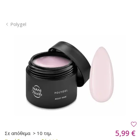
Polygel
5,99 €
Σε απόθεμα
> 10 τεμ.