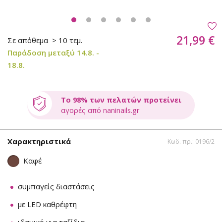
21,99 €
Σε απόθεμα
> 10 τεμ.
Παράδοση μεταξύ 14.8. -
18.8.
Το 98% των πελατών προτείνει
αγορές από naninails.gr
Χαρακτηριστικά
Κωδ. πρ.: 0196/2
Καφέ
συμπαγείς διαστάσεις
με LED καθρέφτη