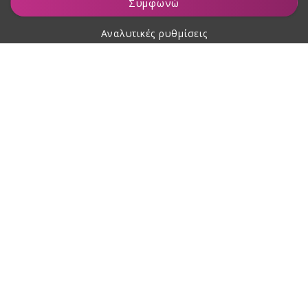
Συμφωνώ
Αναλυτικές ρυθμίσεις
Σχετικά με αγορές
Σχετικά με εμάς
Επικοινωνία