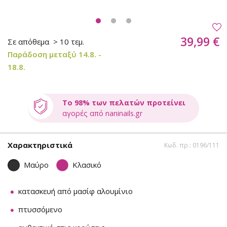
39,99 €
Σε απόθεμα
> 10 τεμ.
Παράδοση μεταξύ 14.8. -
18.8.
Το 98% των πελατών προτείνει
αγορές από naninails.gr
Χαρακτηριστικά
Κωδ. πρ.: 0196/111
Μαύρο
Κλασικό
κατασκευή από μασίφ αλουμίνιο
πτυσσόμενο