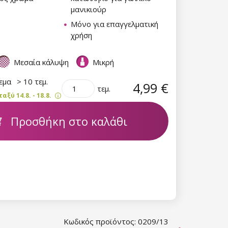
μανικιούρ
Μόνο για επαγγελματική
χρήση
Μεσαία κάλυψη
Μικρή
θεμα
> 10 τεμ.
4,99 €
τεμ.
ξύ 14.8. - 18.8.
Προσθήκη στο καλάθι
Κωδικός προϊόντος: 0209/13