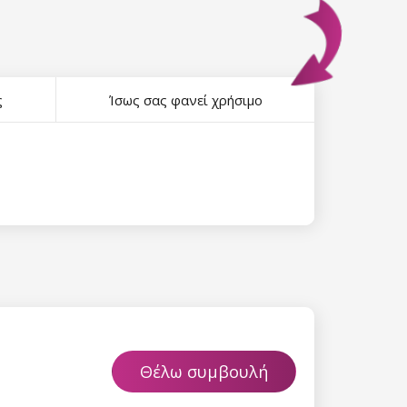
ς
Ίσως σας φανεί χρήσιμο
Θέλω συμβουλή