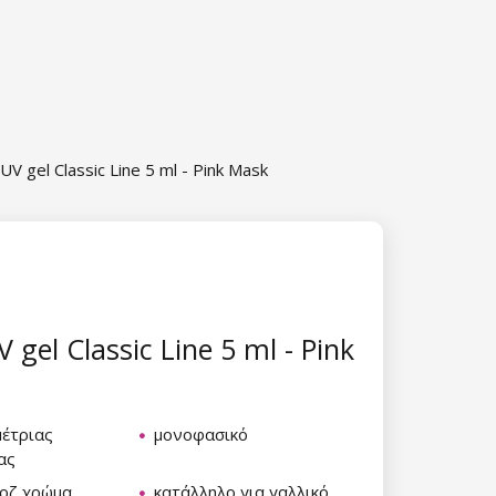
UV gel Classic Line 5 ml - Pink Mask
 gel Classic Line 5 ml - Pink
μέτριας
μονοφασικό
ας
ροζ χρώμα
κατάλληλο για γαλλικό