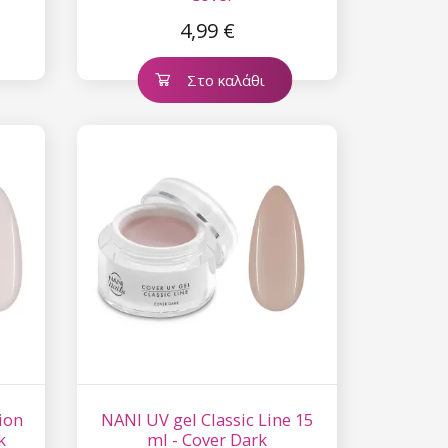
4,99 €
Στο καλάθι
ion
NANI UV gel Classic Line 15
k
ml - Cover Dark