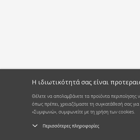
Η ιδιωτικότητά σας είναι προτεραι
Θέλετε να απολαμβάνετε τα προϊόντα περιποίησης νυ
όπως πρέπει, χρειαζόμαστε τη συγκατάθεσή σας για 
«Συμφωνώ», συμφωνείτε με τη χρήση των cookies.
Περισσότερες πληροφορίες