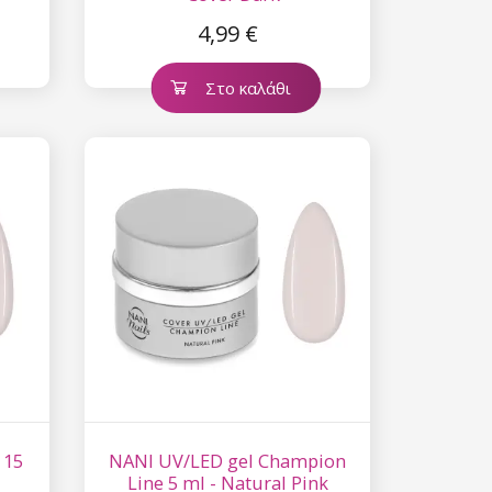
4,99 €
Στο καλάθι
 15
NANI UV/LED gel Champion
Line 5 ml - Natural Pink