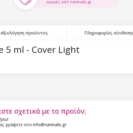
αγορές από naninails.gr
Αξιολόγηση προϊόντος
Πληροφορίες σύνθεση
e 5 ml - Cover Light
στε σχετικά με το προϊόν;
ήσω!
ς γράψετε στο info@naninails.gr