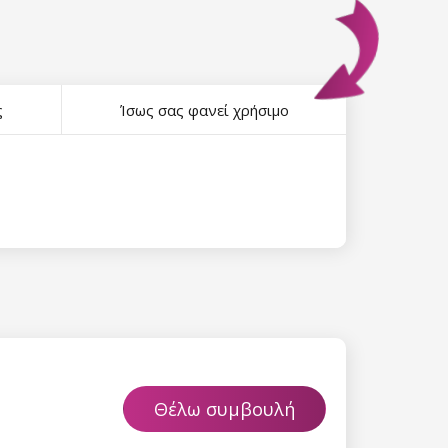
ς
Ίσως σας φανεί χρήσιμο
Θέλω συμβουλή