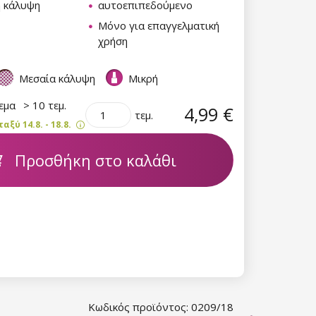
ή κάλυψη
αυτοεπιπεδούμενο
Μόνο για επαγγελματική
χρήση
Μεσαία κάλυψη
Μικρή
θεμα
> 10 τεμ.
4,99 €
τεμ.
ξύ 14.8. - 18.8.
Προσθήκη στο καλάθι
Κωδικός προϊόντος: 0209/18