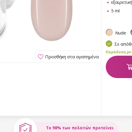
εξαιρετικ
5 ml
Nude
Σε από
Παράδοση μετα
Προσθήκη στα αγαπημένα
Το 98% των πελατών προτείνει