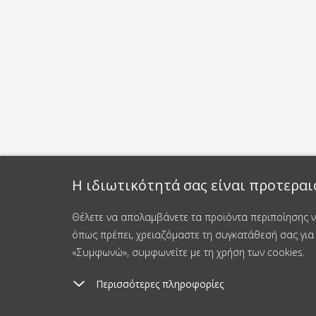
Η ιδιωτικότητά σας είναι προτεραι
Θέλετε να απολαμβάνετε τα προϊόντα περιποίησης νυ
όπως πρέπει, χρειαζόμαστε τη συγκατάθεσή σας για 
«Συμφωνώ», συμφωνείτε με τη χρήση των cookies.
Περισσότερες πληροφορίες