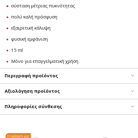
σύσταση μέτριας πυκνότητας
πολύ καλή πρόσφυση
εξαιρετική κάλυψη
φυσική εμφάνιση
15 ml
Μόνο για επαγγελματική χρήση
Περιγραφή προϊόντος
Αξιολόγηση προϊόντος
Πληροφορίες σύνθεσης
Η πρότασή μας