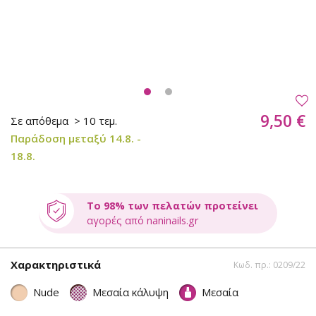
9,50 €
Σε απόθεμα
> 10 τεμ.
Παράδοση μεταξύ 14.8. -
18.8.
Το 98% των πελατών προτείνει
αγορές από naninails.gr
Χαρακτηριστικά
Κωδ. πρ.: 0209/22
Nude
Μεσαία κάλυψη
Μεσαία