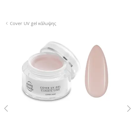
Cover UV gel κάλυψης