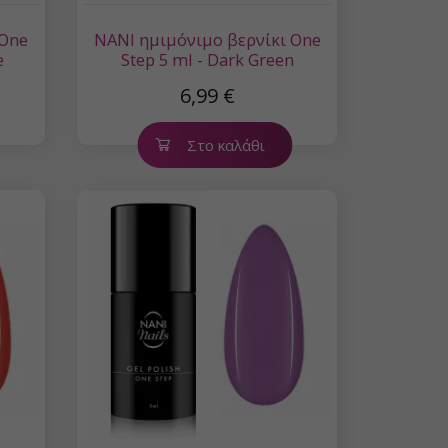
 One
NANI ημιμόνιμο βερνίκι One
e
Step 5 ml - Dark Green
6,99 €
Στο καλάθι