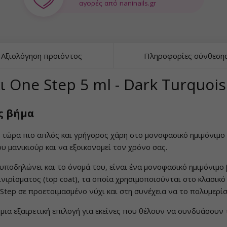
αγορές από naninails.gr
Αξιολόγηση προϊόντος
Πληροφορίες σύνθεση
 One Step 5 ml - Dark Turquoi
ς βήμα
ε τώρα πιο απλός και γρήγορος χάρη στο μονοφασικό ημιμόνιμο β
υ μανικιούρ και να εξοικονομεί τον χρόνο σας.
υποδηλώνει και το όνομά του, είναι ένα μονοφασικό ημιμόνιμο β
φινιρίσματος (top coat), τα οποία χρησιμοποιούνται στο κλασικό
 Step σε προετοιμασμένο νύχι και στη συνέχεια να το πολυμερί
 μια εξαιρετική επιλογή για εκείνες που θέλουν να συνδυάσουν 