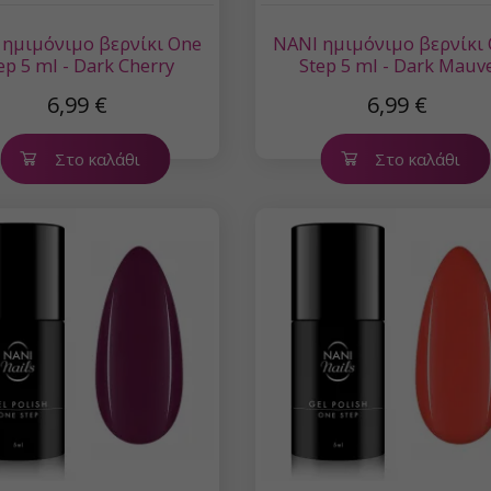
 ημιμόνιμο βερνίκι One
NANI ημιμόνιμο βερνίκι
ep 5 ml - Dark Cherry
Step 5 ml - Dark Mauv
6,99 €
6,99 €
Στο καλάθι
Στο καλάθι