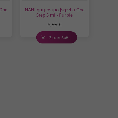
 One
NANI ημιμόνιμο βερνίκι One
Step 5 ml - Purple
6,99 €
Στο καλάθι