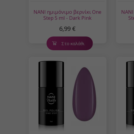
NANI ημιμόνιμο βερνίκι One
NANI
Step 5 ml - Dark Pink
St
6,99 €
Στο καλάθι