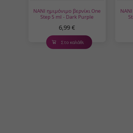
NANI ημιμόνιμο βερνίκι One
NANI
Step 5 ml - Dark Purple
St
6,99 €
Στο καλάθι