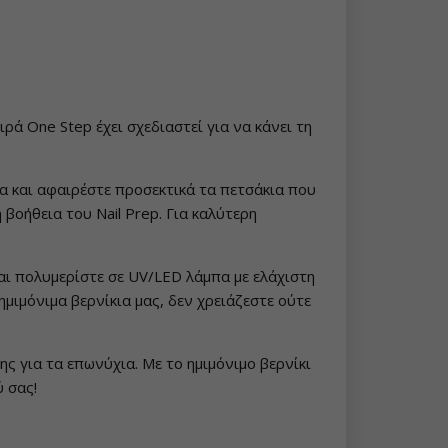
ιρά One Step έχει σχεδιαστεί για να κάνει τη
μα και αφαιρέστε προσεκτικά τα πετσάκια που
βοήθεια του Nail Prep. Για καλύτερη
αι πολυμερίστε σε UV/LED λάμπα με ελάχιστη
μιμόνιμα βερνίκια μας, δεν χρειάζεστε ούτε
ς για τα επωνύχια. Με το ημιμόνιμο βερνίκι
 σας!