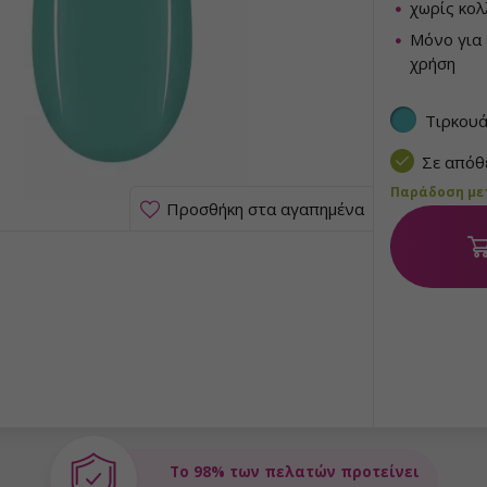
χωρίς κο
Μόνο για 
χρήση
Τιρκου
Σε από
Παράδοση μετα
Προσθήκη στα αγαπημένα
Το 98% των πελατών προτείνει