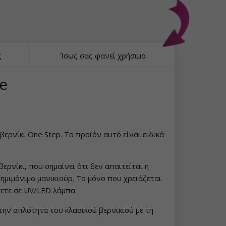
ς
Ίσως σας φανεί χρήσιμο
se
ερνίκι One Step. Το προϊόν αυτό είναι ειδικά
ερνίκι, που σημαίνει ότι δεν απαιτείται η
 ημιμόνιμο μανικιούρ. Το μόνο που χρειάζεται
σετε σε
UV/LED λάμπ
α.
την απλότητα του κλασικού βερνικιού με τη