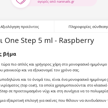
αγορές από naninails.gr
Αξιολόγηση προϊόντος
Πληροφορίες σύνθεση
 One Step 5 ml - Raspberry
ς βήμα
ε τώρα πιο απλός και γρήγορος χάρη στο μονοφασικό ημιμόνιμο β
υ μανικιούρ και να εξοικονομεί τον χρόνο σας.
υποδηλώνει και το όνομά του, είναι ένα μονοφασικό ημιμόνιμο β
φινιρίσματος (top coat), τα οποία χρησιμοποιούνται στο κλασικό
 Step σε προετοιμασμένο νύχι και στη συνέχεια να το πολυμερί
 μια εξαιρετική επιλογή για εκείνες που θέλουν να συνδυάσουν 