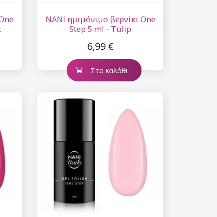
 One
NANI ημιμόνιμο βερνίκι One
k
Step 5 ml - Tulip
6,99 €
Στο καλάθι