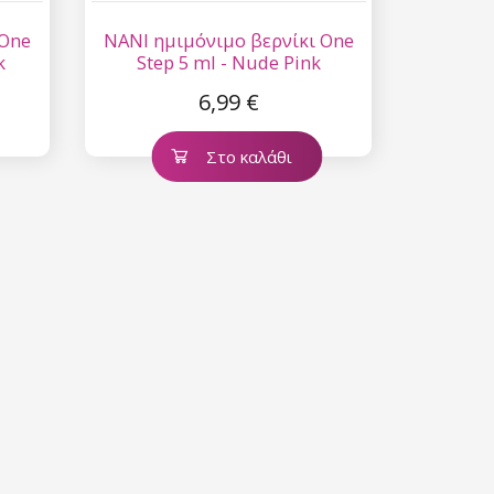
 One
NANI ημιμόνιμο βερνίκι One
k
Step 5 ml - Nude Pink
6,99 €
Στο καλάθι