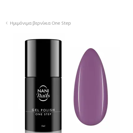
Ημιμόνιμα βερνίκια One Step