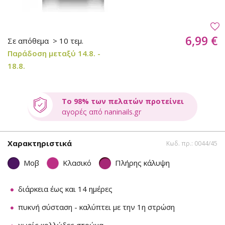
6,99 €
Σε απόθεμα
> 10 τεμ.
Παράδοση μεταξύ 14.8. -
18.8.
Το 98% των πελατών προτείνει
αγορές από naninails.gr
Χαρακτηριστικά
Κωδ. πρ.: 0044/45
Μοβ
Κλασικό
Πλήρης κάλυψη
διάρκεια έως και 14 ημέρες
πυκνή σύσταση - καλύπτει με την 1η στρώση