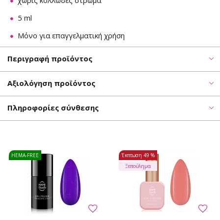
χωρίς κολλώδες στρώμα
5 ml
Μόνο για επαγγελματική χρήση
Περιγραφή προϊόντος
Αξιολόγηση προϊόντος
Πληροφορίες σύνθεσης
HEMA-FREE
Έκπτωση
49 %
Ξεπούλημα