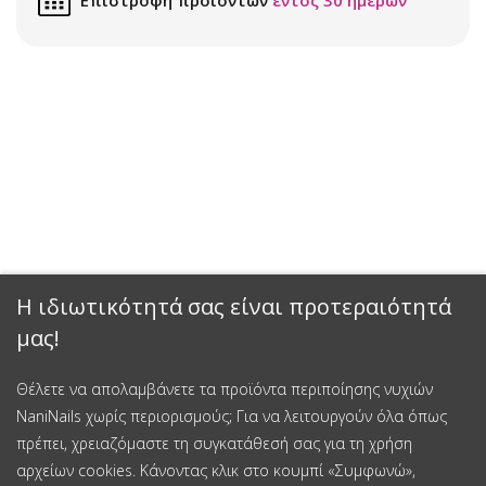
Η ιδιωτικότητά σας είναι προτεραιότητά
μας!
Θέλετε να απολαμβάνετε τα προϊόντα περιποίησης νυχιών
NaniNails χωρίς περιορισμούς; Για να λειτουργούν όλα όπως
πρέπει, χρειαζόμαστε τη συγκατάθεσή σας για τη χρήση
αρχείων cookies. Κάνοντας κλικ στο κουμπί «Συμφωνώ»,