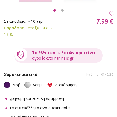
7,99 €
Σε απόθεμα
> 10 τεμ.
Παράδοση μεταξύ 14.8. -
18.8.
Το 98% των πελατών προτείνει
αγορές από naninails.gr
Χαρακτηριστικά
Κωδ. πρ.: 0140/26
Μοβ
Ασημί
Διακόσμηση
γρήγορη και εύκολη εφαρμογή
18 αυτοκόλλητα ανά συσκευασία