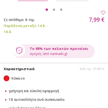
7,99 €
Σε απόθεμα
8 τεμ.
Παράδοση μεταξύ 14.8. -
18.8.
Το 98% των πελατών προτείνει
αγορές από naninails.gr
Χαρακτηριστικά
Κωδ. πρ.: 0140/13
Κόκκινο
γρήγορη και εύκολη εφαρμογή
18 αυτοκόλλητα ανά συσκευασία