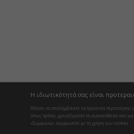
Η ιδιωτικότητά σας είναι προτεραι
Θέλετε να απολαμβάνετε τα προϊόντα περιποίησης νυ
όπως πρέπει, χρειαζόμαστε τη συγκατάθεσή σας για 
«Συμφωνώ», συμφωνείτε με τη χρήση των cookies.