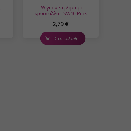
 -
FW γυάλινη λίμα με
κρύσταλλα - SW10 Pink
2,79 €
Στο καλάθι