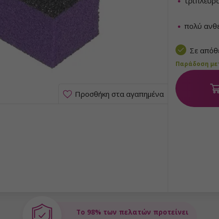
τρίπλευρ
πολύ ανθε
Σε από
Παράδοση μετα
Προσθήκη στα αγαπημένα
Το 98% των πελατών προτείνει