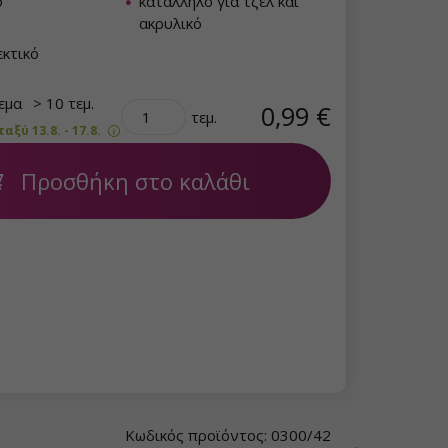
ο
κατάλληλο για τζελ και
ακρυλικό
κτικό
θεμα
> 10 τεμ.
0,99 €
τεμ.
ξύ 13.8. - 17.8.
Προσθήκη στο καλάθι
Κωδικός προϊόντος: 0300/42