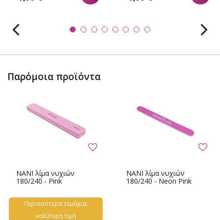
Παρόμοια προϊόντα
NANI λίμα νυχιών
NANI λίμα νυχιών
180/240 - Pink
180/240 - Neon Pink
Περισσότερα τεμάχια,
καλύτερη τιμή