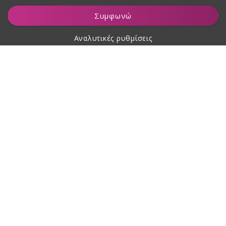
Προσθήκη στο καλάθι
Συμφωνώ
Αναλυτικές ρυθμίσεις
Σχετικά με αγορές
Σχετικά με εμάς
Επικοινωνία