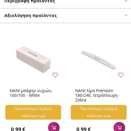
Περιγραφή προϊόντος
Αξιολόγηση προϊόντος
NANI μπάφερ νυχιών,
NANI λίμα Premium
100/100 - White
180/240, τετράπλευρη -
Zebra
Περισσότερα τεμάχια,
Περισσότερα τεμάχια,
καλύτερη τιμή
καλύτερη τιμή
0,99 €
0,99 €