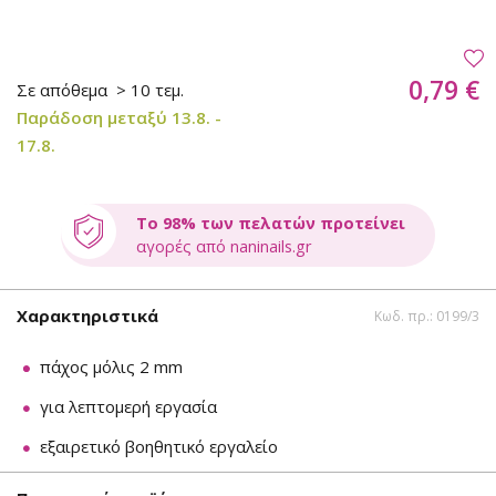
0,79 €
Σε απόθεμα
> 10 τεμ.
Παράδοση μεταξύ 13.8. -
17.8.
Το 98% των πελατών προτείνει
αγορές από naninails.gr
Χαρακτηριστικά
Κωδ. πρ.: 0199/3
πάχος μόλις 2 mm
για λεπτομερή εργασία
εξαιρετικό βοηθητικό εργαλείο