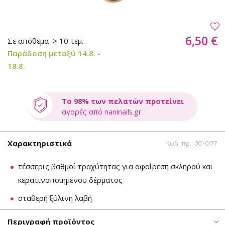
6,50 €
Σε απόθεμα
> 10 τεμ.
Παράδοση μεταξύ 14.8. -
18.8.
Το 98% των πελατών προτείνει
αγορές από naninails.gr
Χαρακτηριστικά
Κωδ. πρ.: 0010/77
τέσσερις βαθμοί τραχύτητας για αφαίρεση σκληρού και
κερατινοποιημένου δέρματος
σταθερή ξύλινη λαβή
Περιγραφή προϊόντος