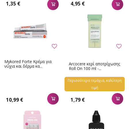
1,35 €
4,95 €
Mykored Forte Κρέμα για
Arcocere κερί αποτρίχωσης
νύχια και δέρμα κα...
Roll On 100 ml -...
Περισσότερα τεμάχια, καλύτερη
τιμή
10,99 €
1,79 €