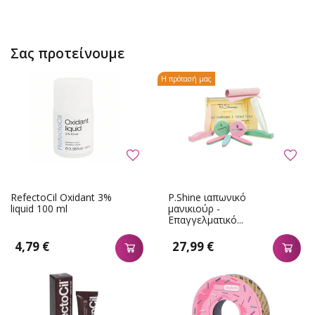
Σας προτείνουμε
Η πρότασή μας
RefectoCil Oxidant 3%
P.Shine ιαπωνικό
liquid 100 ml
μανικιούρ -
Επαγγελματικό...
4,79 €
27,99 €