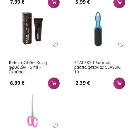
7,99 €
5,99 €
RefectoCil Gel βαφή
STALEKS Πλαστική
φρυδιών 15 ml –
ράσπα φτέρνας CLASSIC
Σκούρο...
10
6,99 €
2,39 €