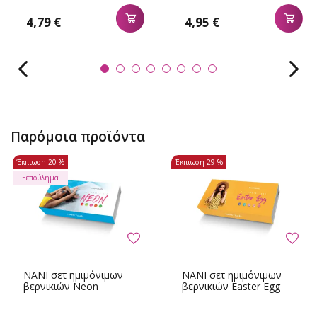
4,79 €
4,95 €
Παρόμοια προϊόντα
Έκπτωση
20 %
Έκπτωση
29 %
Ξεπούλημα
NANI σετ ημιμόνιμων
NANI σετ ημιμόνιμων
βερνικιών Neon
βερνικιών Easter Egg