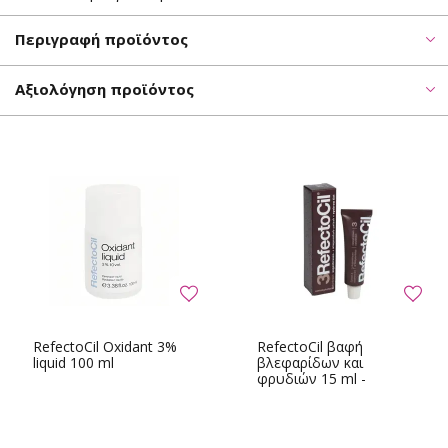
Περιγραφή προϊόντος
Αξιολόγηση προϊόντος
RefectoCil Oxidant 3%
RefectoCil βαφή
liquid 100 ml
βλεφαρίδων και
φρυδιών 15 ml -
Φυσικό καφέ αρ. 3