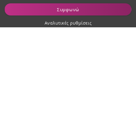
Προσθήκη στο καλάθι
Συμφωνώ
Αναλυτικές ρυθμίσεις
Σχετικά με αγορές
Σχετικά με εμάς
Επικοινωνία