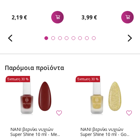
2,19 €
3,99 €
Παρόμοια προϊόντα
Έκπτωση
30 %
Έκπτωση
30 %
NANI βερνίκι νυχιών
NANI βερνίκι νυχιών
Super Shine 10 ml - Me...
Super Shine 10 ml - Go...