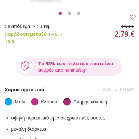
Σε απόθεμα
> 10 τεμ.
3,99 €
2,79 €
Παράδοση μεταξύ 14.8. -
18.8.
Το 98% των πελατών προτείνει
αγορές από naninails.gr
Χαρακτηριστικά
Κωδ. πρ.: 0136/29
Μπλε
Κλασικό
Πλήρης κάλυψη
υψηλή περιεκτικότητα σε χρωστικές ουσίες
μεγάλη διάρκεια