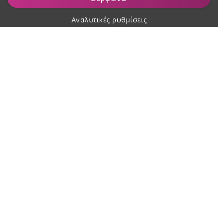
Αναλυτικές ρυθμίσεις
Σχετικά με αγορές
Σχετικά με εμάς
Επικοινωνία